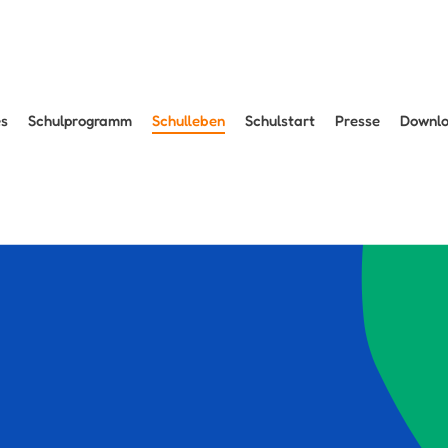
es
Schulprogramm
Schulleben
Schulstart
Presse
Downl