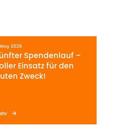
. May 2026
ünfter Spendenlauf –
oller Einsatz für den
uten Zweck!
ehr