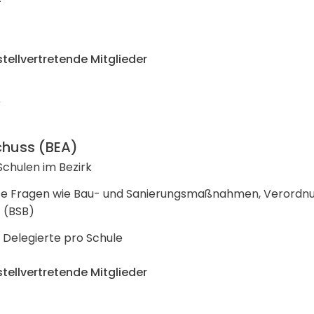
 stellvertretende Mitglieder
schuss (BEA)
 Schulen im Bezirk
e Fragen wie Bau- und Sanierungsmaßnahmen, Verordn
 (BSB)
 Delegierte pro Schule
 stellvertretende Mitglieder