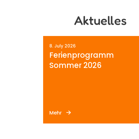
Aktuelles
8. July 2026
Ferienprogramm
Sommer 2026
Mehr