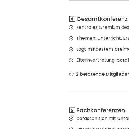
4️⃣ Gesamtkonferenz
zentrales Gremium des 
Themen: Unterricht, Er
tagt mindestens dreima
Elternvertretung:
bera
👉
2 beratende Mitglieder 
5️⃣ Fachkonferenzen
befassen sich mit Unte