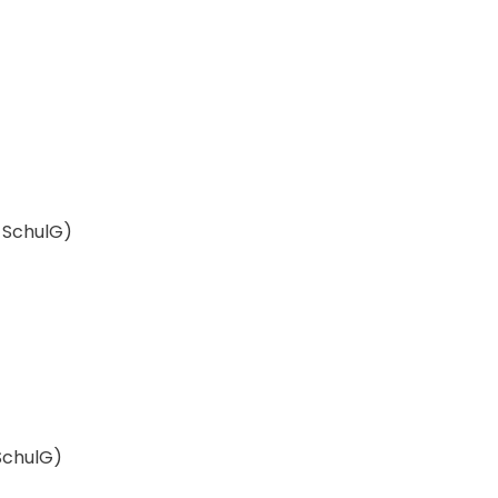
2 SchulG)
 SchulG)