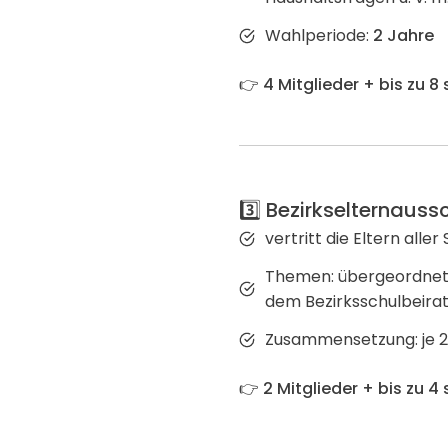
Wahlperiode:
2 Jahre
👉
4 Mitglieder + bis zu 8
3️⃣ Bezirkselternaus
vertritt die Eltern aller
Themen: übergeordnet
dem Bezirksschulbeirat
Zusammensetzung: je 2
👉
2 Mitglieder + bis zu 4