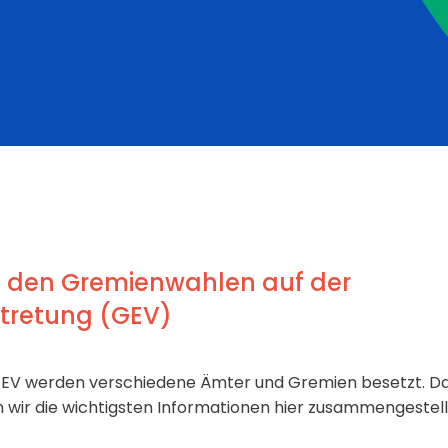
u den Gremienwahlen auf der
tretung (GEV)
V werden verschiedene Ämter und Gremien besetzt. Dam
 wir die wichtigsten Informationen hier zusammengestell