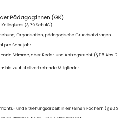
 der Pädagog:innen (GK)
Kollegiums (§ 79 SchulG)
ziehung, Organisation, pädagogische Grundsatzfragen
l pro Schuljahr
tende Stimme
, aber Rede- und Antragsrecht (§ 116 Abs. 
+ bis zu 4 stellvertretende Mitglieder
rrichts- und Erziehungsarbeit in einzelnen Fächern (§ 80