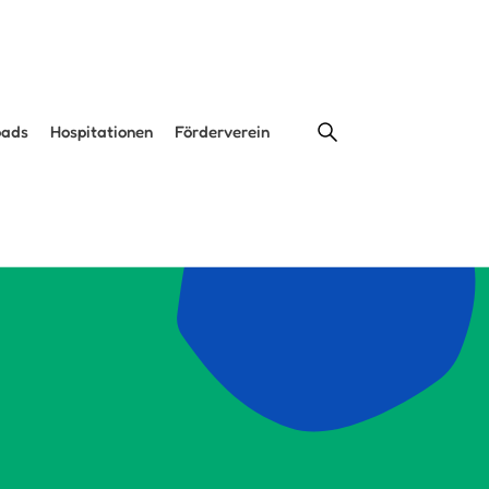
oads
Hospitationen
Förderverein