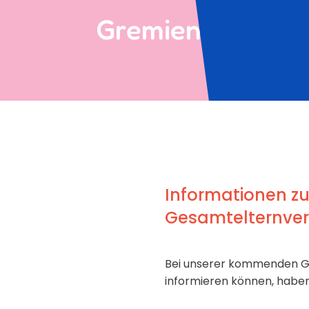
Gremien
Informationen z
Gesamtelternver
Bei unserer kommenden GE
informieren können, haben