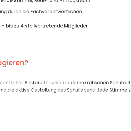
tende Stimme
, Rede- und Antragsrecht
ung durch die Fachverantwortlichen
+ bis zu 4 stellvertretende Mitglieder
gieren?
esentlicher Bestandteil unserer demokratischen Schulkult
nd die aktive Gestaltung des Schullebens. Jede Stimme z